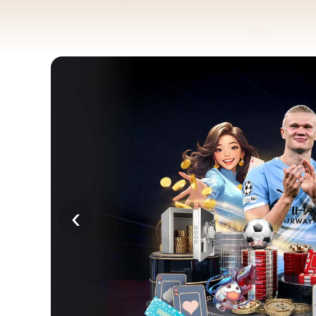
0769-8682611
admin@event-hth.co
网站首页
关于华体会体育APP
服务
新闻资讯