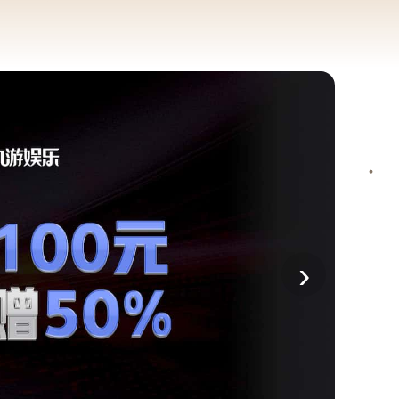
网站首页
新闻资讯